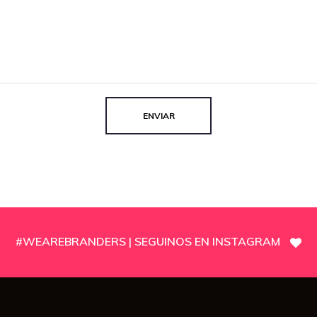
#WEAREBRANDERS | SEGUINOS EN INSTAGRAM